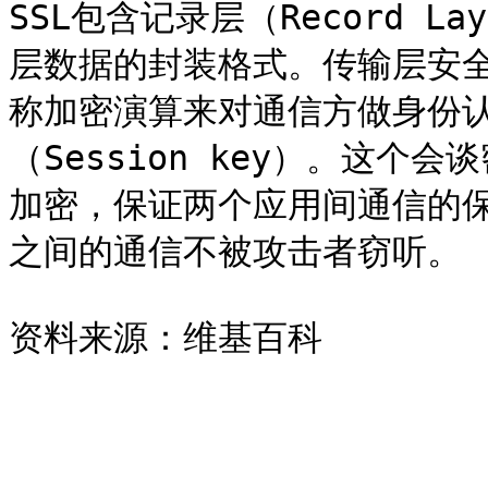
SSL包含记录层（Record 
层数据的封装格式。传输层安全
称加密演算来对通信方做身份
（Session key）。这
加密，保证两个应用间通信的
之间的通信不被攻击者窃听。
