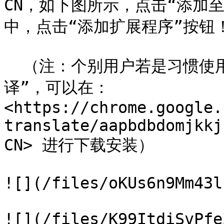
CN，如下图所示，点击“添加至
中，点击“添加扩展程序”按钮！
  （注：个别用户若是习惯使用谷歌原生的翻译插件“Google翻
译”，可以在：
<https://chrome.google.
translate/aapbdbdomjkkj
CN> 进行下载安装）

![](/files/oKUs6n9Mm43l
![](/files/K99ItdiSvPfe