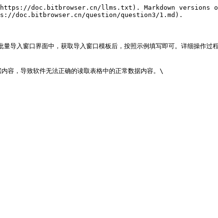
https://doc.bitbrowser.cn/llms.txt). Markdown versions o
s://doc.bitbrowser.cn/question/question3/1.md).

入窗口界面中，获取导入窗口模板后，按照示例填写即可。详细操作过程可查看[批量导
据内容，导致软件无法正确的读取表格中的正常数据内容。\
