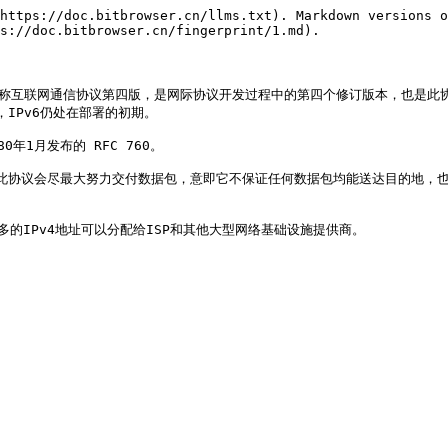
https://doc.bitbrowser.cn/llms.txt). Markdown versions o
s://doc.bitbrowser.cn/fingerprint/1.md).

，IPv4），又称互联网通信协议第四版，是网际协议开发过程中的第四个修订版本，
，IPv6仍处在部署的初期。

0年1月发布的 RFC 760。

。此协议会尽最大努力交付数据包，意即它不保证任何数据包均能送达目的地，
更多的IPv4地址可以分配给ISP和其他大型网络基础设施提供商。
