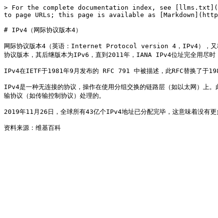
> For the complete documentation index, see [llms.txt](
to page URLs; this page is available as [Markdown](http
# IPv4（网际协议版本4）

网际协议版本4（英语：Internet Protocol version 4
协议版本，其后继版本为IPv6，直到2011年，IANA IPv4位址完全用尽时
IPv4在IETF于1981年9月发布的 RFC 791 中被描述，此RFC替换了于198
IPv4是一种无连接的协议，操作在使用分组交换的链路层（如以太网）上
输协议（如传输控制协议）处理的。

2019年11月26日，全球所有43亿个IPv4地址已分配完毕，这意味着没有