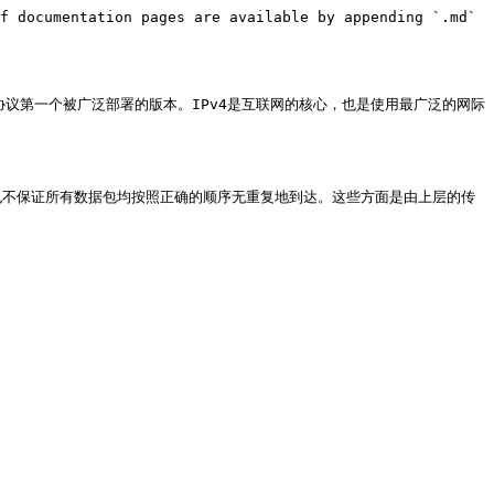
f documentation pages are available by appending `.md` 
也是此协议第一个被广泛部署的版本。IPv4是互联网的核心，也是使用最广泛的网际
也不保证所有数据包均按照正确的顺序无重复地到达。这些方面是由上层的传